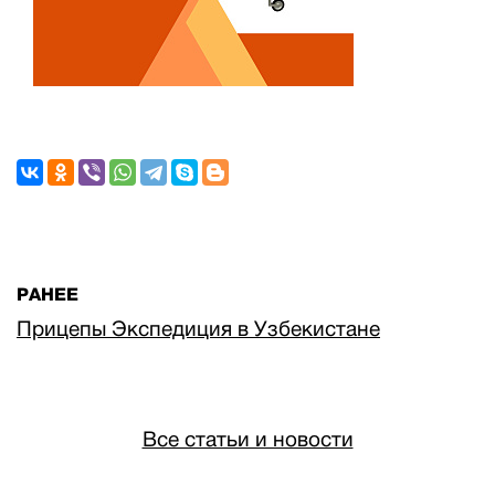
РАНЕЕ
Прицепы Экспедиция в Узбекистане
Все статьи и новости