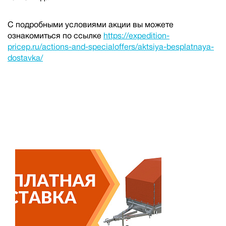
С подробными условиями акции вы можете
ознакомиться по ссылке
https://expedition-
pricep.ru/actions-and-specialoffers/aktsiya-besplatnaya-
dostavka/