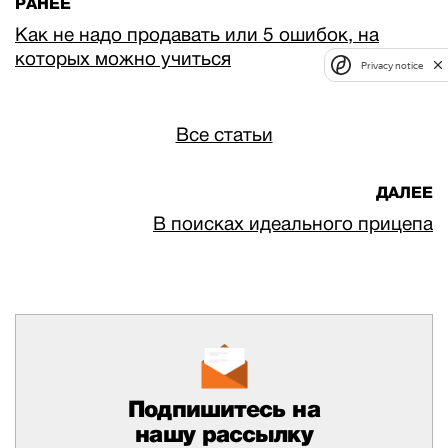
РАНЕЕ
Как не надо продавать или 5 ошибок, на
которых можно учиться
Privacy notice
Все статьи
ДАЛЕЕ
В поисках идеального прицепа
Подпишитесь на
нашу рассылку