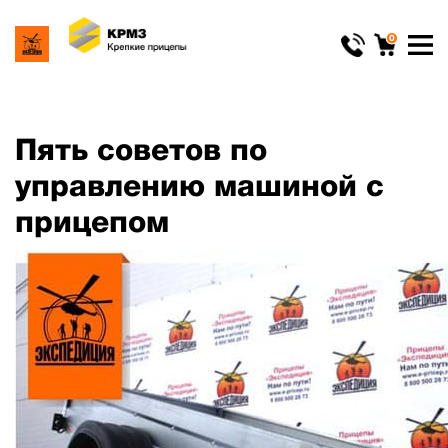
0
Пять советов по
управлению машиной с
прицепом