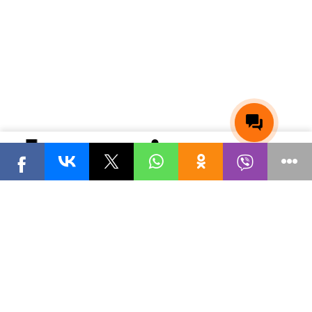
0
Каталог
Мой кабинет
Корзина
Мы ВКонтакте
Мы на Youtube
Мы в Telegram