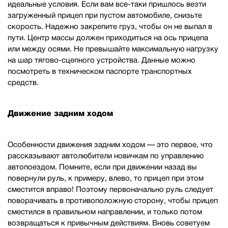
идеальные условия. Если вам все-таки пришлось везти
загруженный прицеп при пустом автомобиле, снизьте
скорость. Надежно закрепите груз, чтобы он не выпал в
пути. Центр массы должен приходиться на ось прицепа
или между осями. Не превышайте максимальную нагрузку
на шар тягово-сцепного устройства. Данные можно
посмотреть в техническом паспорте транспортных
средств.
Движение задним ходом
Особенности движения задним ходом — это первое, что
рассказывают автолюбители новичкам по управлению
автопоездом. Помните, если при движении назад вы
повернули руль, к примеру, влево, то прицеп при этом
сместится вправо! Поэтому первоначально руль следует
поворачивать в противоположную сторону, чтобы прицеп
сместился в правильном направлении, и только потом
возвращаться к привычным действиям. Вновь советуем