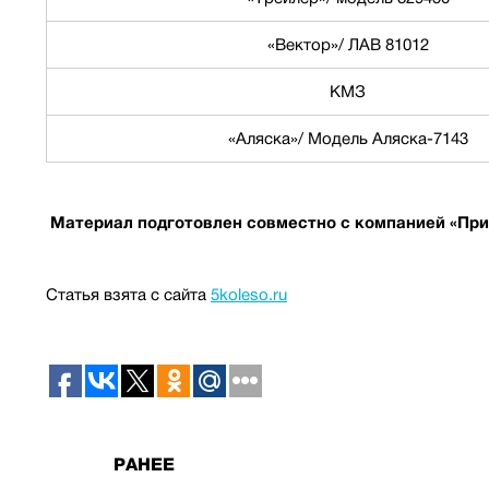
«Вектор»/ ЛАВ 81012
КМЗ
«Аляска»/ Модель Аляска-7143
Материал подготовлен совместно с компанией «При
Статья взята с сайта
5koleso.ru
РАНЕЕ