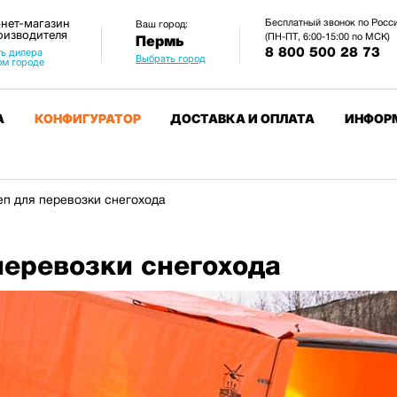
нет-магазин
Бесплатный звонок по Росс
Ваш город:
оизводителя
(ПН-ПТ, 6:00-15:00 по МСК)
Пермь
8 800 500 28 73
ь дилера
Выбрать город
ом городе
А
КОНФИГУРАТОР
ДОСТАВКА И ОПЛАТА
ИНФОР
еп для перевозки снегохода
перевозки снегохода