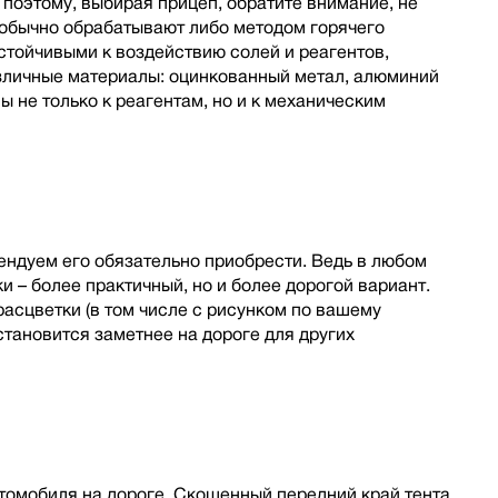
 поэтому, выбирая прицеп, обратите внимание, не
и обычно обрабатывают либо методом горячего
устойчивыми к воздействию солей и реагентов,
азличные материалы: оцинкованный метал, алюминий
ы не только к реагентам, но и к механическим
мендуем его обязательно приобрести. Ведь в любом
и – более практичный, но и более дорогой вариант.
расцветки (в том числе с рисунком по вашему
становится заметнее на дороге для других
втомобиля на дороге. Скошенный передний край тента