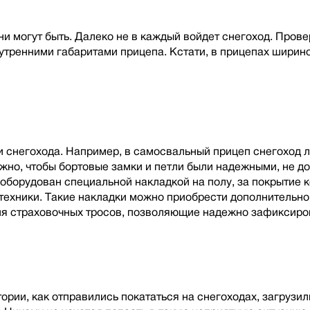
ни могут быть. Далеко не в каждый войдет снегоход. Пров
нутренними габаритами прицепа. Кстати, в прицепах ширин
и снегохода. Например, в самосвальный прицеп снегоход 
но, чтобы бортовые замки и петли были надежными, не до
 оборудован специальной накладкой на полу, за покрытие к
техники. Такие накладки можно приобрести дополнительно
я страховочных тросов, позволяющие надежно зафиксиров
ии, как отправились покататься на снегоходах, загрузили