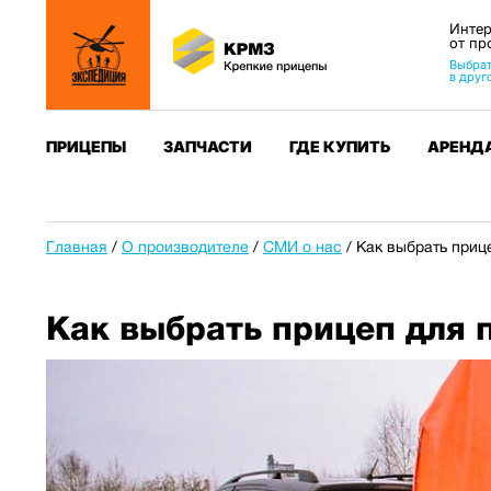
Интер
от пр
Выбрат
в друг
ПРИЦЕПЫ
ЗАПЧАСТИ
ГДЕ КУПИТЬ
АРЕНД
Главная
/
О производителе
/
СМИ о нас
/
Как выбрать приц
Как выбрать прицеп для 