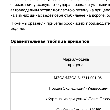
снижает силу воздушного удара, позволяя уменьшить
автовладельцы оставляют летнюю резину на прицепах
на зимних шинах ведет себя стабильнее на дороге, о
Ниже мы сравнили прицепы российских производител
модели.
Сравнительная таблица прицепов
Марка/модель
прицепа
МЗСА/МЗСА 817711.001-05
Прицеп Экспедиция/ «Универсал»
«Курганские прицепы»/ «Тайга Плюс
«Трейлер»/ модель 829450