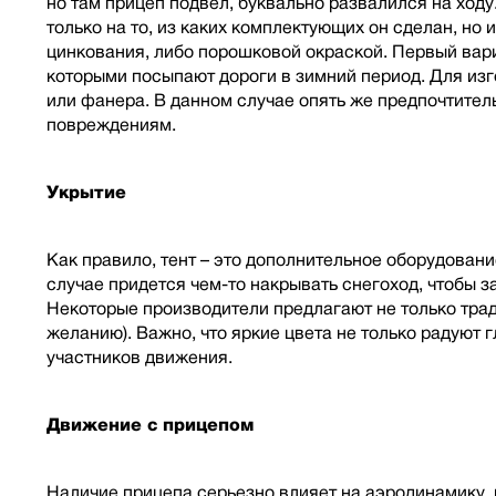
но там прицеп подвел, буквально развалился на ходу
только на то, из каких комплектующих он сделан, н
цинкования, либо порошковой окраской. Первый вари
которыми посыпают дороги в зимний период. Для из
или фанера. В данном случае опять же предпочтитель
повреждениям.
Укрытие
Как правило, тент – это дополнительное оборудован
случае придется чем-то накрывать снегоход, чтобы з
Некоторые производители предлагают не только тради
желанию). Важно, что яркие цвета не только радуют 
участников движения.
Движение с прицепом
Наличие прицепа серьезно влияет на аэродинамику, 