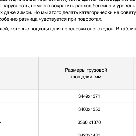
 парусность, немного сократить расход бензина и уровень
 даже зимой. Но мы этого делать категорически не совет
собенно разница чувствуется при поворотах.
ей, которые подходят для перевозки снегоходов. В табли
Размеры грузовой
площадки, мм
3449x1371
3400х1350
»
3360 x1370
3420х1480