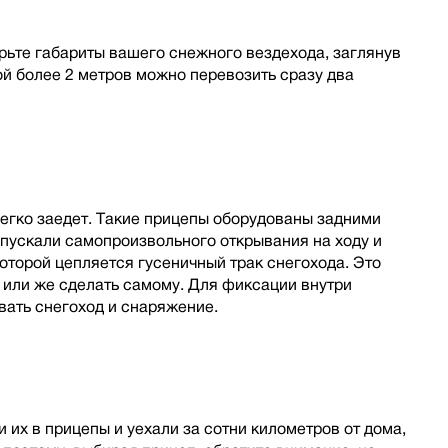
ерьте габариты вашего снежного вездехода, заглянув
ой более 2 метров можно перевозить сразу два
легко заедет. Такие прицепы оборудованы задними
пускали самопроизвольного открывания на ходу и
оторой цепляется гусеничный трак снегохода. Это
 или же сделать самому. Для фиксации внутри
ать снегоход и снаряжение.
 их в прицепы и уехали за сотни километров от дома,